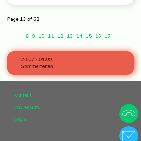
Page 13 of 62
8
9
10
11
12
13
14
15
16
17
20.07.- 01.09.
Sommerferien
Kontakt
Impressum
Login