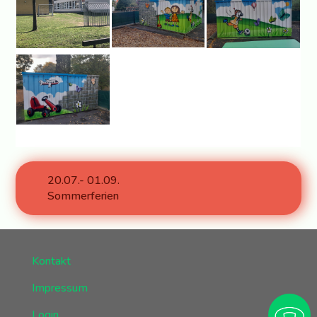
20.07.- 01.09.
Sommerferien
Kontakt
Impressum
Login