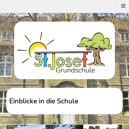
≡
Einblicke in die Schule